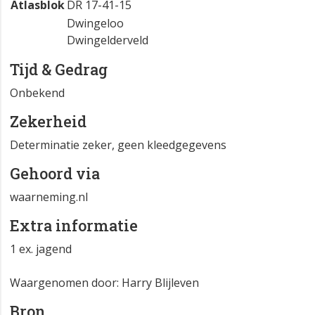
Atlasblok
DR 17-41-15
Dwingeloo
Dwingelderveld
Tijd & Gedrag
Onbekend
Zekerheid
Determinatie zeker, geen kleedgegevens
Gehoord via
waarneming.nl
Extra informatie
1 ex. jagend
Waargenomen door: Harry Blijleven
Bron