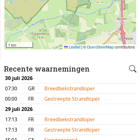
1 km
Leaflet
|
©
OpenStreetMap
contributors
Recente waarnemingen
30 juli 2026
07:30
GR
Breedbekstrandloper
00:00
FR
Gestreepte Strandloper
29 juli 2026
17:13
FR
Breedbekstrandloper
17:13
FR
Gestreepte Strandloper