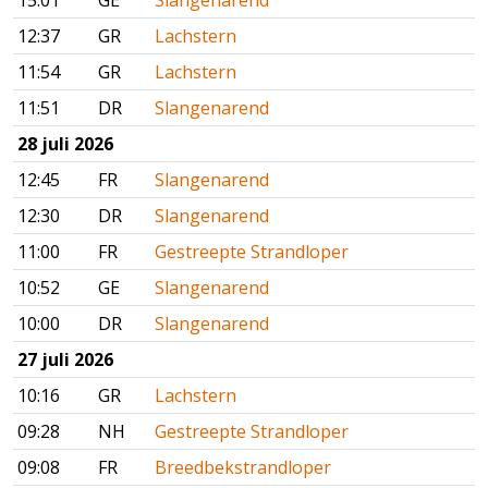
15:01
GE
Slangenarend
12:37
GR
Lachstern
11:54
GR
Lachstern
11:51
DR
Slangenarend
28 juli 2026
12:45
FR
Slangenarend
12:30
DR
Slangenarend
11:00
FR
Gestreepte Strandloper
10:52
GE
Slangenarend
10:00
DR
Slangenarend
27 juli 2026
10:16
GR
Lachstern
09:28
NH
Gestreepte Strandloper
09:08
FR
Breedbekstrandloper