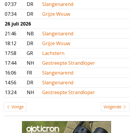
07:37
DR
Slangenarend
07:34
DR
Grijze Wouw
26 juli 2026
21:46
NB
Slangenarend
18:12
DR
Grijze Wouw
17:58
GR
Lachstern
17:44
NH
Gestreepte Strandloper
16:06
FR
Slangenarend
14:56
DR
Slangenarend
13:24
NH
Gestreepte Strandloper
Vorige
Volgende