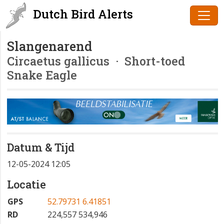
Dutch Bird Alerts
Slangenarend
Circaetus gallicus
· Short-toed
Snake Eagle
Datum & Tijd
12-05-2024 12:05
Locatie
GPS
52.79731 6.41851
RD
224,557 534,946