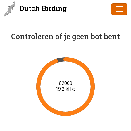
Dutch Birding
Controleren of je geen bot bent
83000
19.3 kH/s