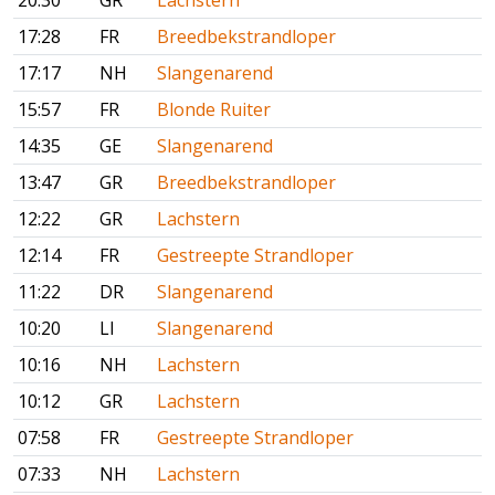
20:30
GR
Lachstern
17:28
FR
Breedbekstrandloper
17:17
NH
Slangenarend
15:57
FR
Blonde Ruiter
14:35
GE
Slangenarend
13:47
GR
Breedbekstrandloper
12:22
GR
Lachstern
12:14
FR
Gestreepte Strandloper
11:22
DR
Slangenarend
10:20
LI
Slangenarend
10:16
NH
Lachstern
10:12
GR
Lachstern
07:58
FR
Gestreepte Strandloper
07:33
NH
Lachstern