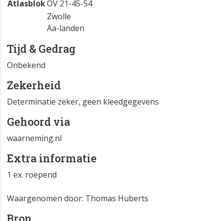
Atlasblok
OV 21-45-54
Zwolle
Aa-landen
Tijd & Gedrag
Onbekend
Zekerheid
Determinatie zeker, geen kleedgegevens
Gehoord via
waarneming.nl
Extra informatie
1 ex. roepend
Waargenomen door: Thomas Huberts
Bron