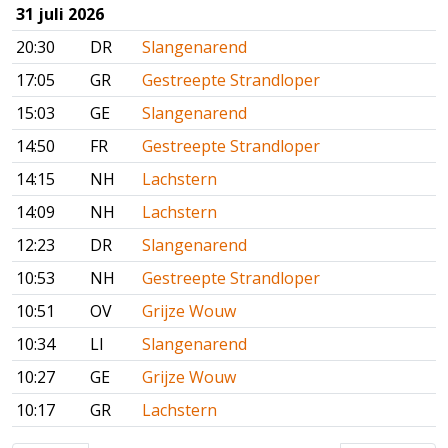
31 juli 2026
20:30
DR
Slangenarend
17:05
GR
Gestreepte Strandloper
15:03
GE
Slangenarend
14:50
FR
Gestreepte Strandloper
14:15
NH
Lachstern
14:09
NH
Lachstern
12:23
DR
Slangenarend
10:53
NH
Gestreepte Strandloper
10:51
OV
Grijze Wouw
10:34
LI
Slangenarend
10:27
GE
Grijze Wouw
10:17
GR
Lachstern