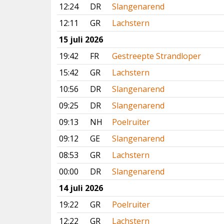
12:24
DR
Slangenarend
12:11
GR
Lachstern
15 juli 2026
19:42
FR
Gestreepte Strandloper
15:42
GR
Lachstern
10:56
DR
Slangenarend
09:25
DR
Slangenarend
09:13
NH
Poelruiter
09:12
GE
Slangenarend
08:53
GR
Lachstern
00:00
DR
Slangenarend
14 juli 2026
19:22
GR
Poelruiter
12:22
GR
Lachstern