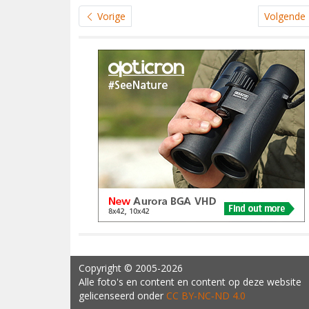
Vorige
Volgende
Copyright
© 2005-2026
Alle foto's en content en content op deze website
gelicenseerd onder
CC BY‑NC‑ND 4.0