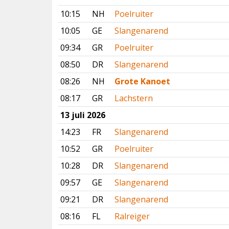
10:15
NH
Poelruiter
10:05
GE
Slangenarend
09:34
GR
Poelruiter
08:50
DR
Slangenarend
08:26
NH
Grote Kanoet
08:17
GR
Lachstern
13 juli 2026
14:23
FR
Slangenarend
10:52
GR
Poelruiter
10:28
DR
Slangenarend
09:57
GE
Slangenarend
09:21
DR
Slangenarend
08:16
FL
Ralreiger