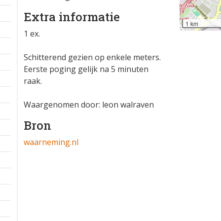
Extra informatie
1 km
1 ex.
Schitterend gezien op enkele meters.
Eerste poging gelijk na 5 minuten
raak.
Waargenomen door: leon walraven
Bron
waarneming.nl