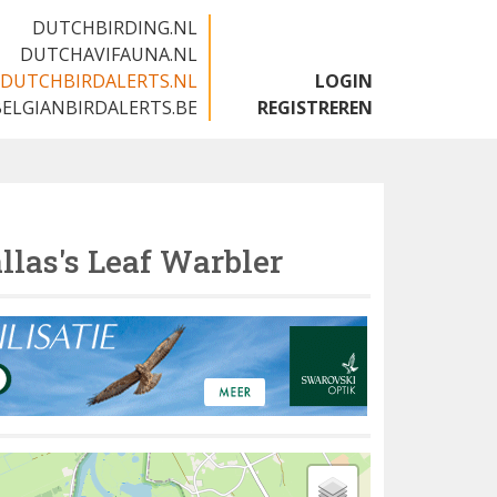
DUTCHBIRDING.NL
DUTCHAVIFAUNA.NL
DUTCHBIRDALERTS.NL
LOGIN
BELGIANBIRDALERTS.BE
REGISTREREN
llas's Leaf Warbler