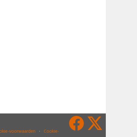
ookie-voorwaarden
·
Cookie-