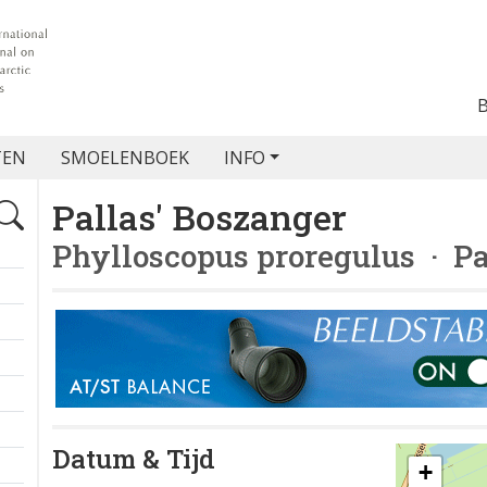
TEN
SMOELENBOEK
INFO
Pallas' Boszanger
Phylloscopus proregulus
· Pa
Datum & Tijd
+