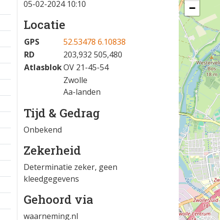
05-02-2024 10:10
−
Locatie
GPS
52.53478 6.10838
RD
203,932 505,480
Atlasblok
OV 21-45-54
Zwolle
Aa-landen
Tijd & Gedrag
Onbekend
Zekerheid
Determinatie zeker, geen
kleedgegevens
Gehoord via
waarneming.nl