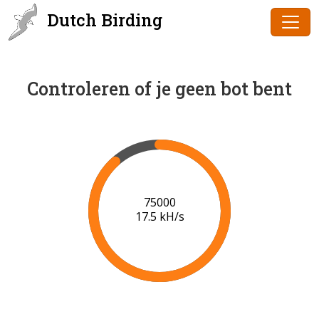
Dutch Birding
Controleren of je geen bot bent
75000
17.5 kH/s