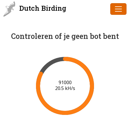
Dutch Birding
Controleren of je geen bot bent
91000
20.5 kH/s