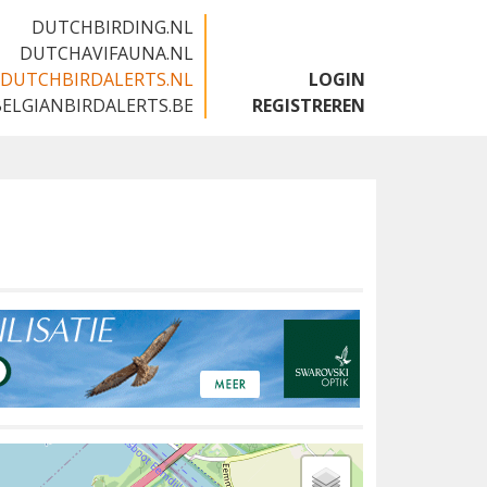
DUTCHBIRDING.NL
DUTCHAVIFAUNA.NL
DUTCHBIRDALERTS.NL
LOGIN
BELGIANBIRDALERTS.BE
REGISTREREN
e