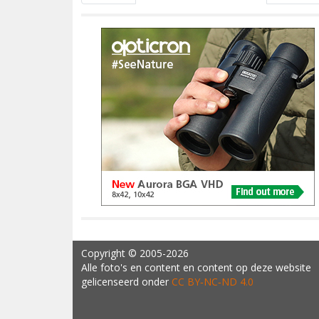
Copyright
© 2005-2026
Alle foto's en content en content op deze website
gelicenseerd onder
CC BY‑NC‑ND 4.0