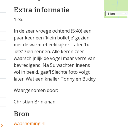
Extra informatie
1 km
1 ex.
In de zeer vroege ochtend (5:40) een
paar keer een ‘klein bolletje’ gezien
met de warmtebeeldkijker. Later 1x
‘iets’ zien rennen. Alle keren zeer
waarschijnlijk de vogel maar verre van
bevredigend. Na 5u wachten ineens
vol in beeld, gaaf! Slechte foto volgt
later. Wat een knaller Tonny en Buddy!
Waargenomen door:
Christian Brinkman
Bron
waarneming.nl