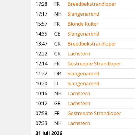
17:28
FR
Breedbekstrandloper
17:17
NH
Slangenarend
15:57
FR
Blonde Ruiter
14:35
GE
Slangenarend
13:47
GR
Breedbekstrandloper
12:22
GR
Lachstern
12:14
FR
Gestreepte Strandloper
11:22
DR
Slangenarend
10:20
LI
Slangenarend
10:16
NH
Lachstern
10:12
GR
Lachstern
07:58
FR
Gestreepte Strandloper
07:33
NH
Lachstern
31 juli 2026