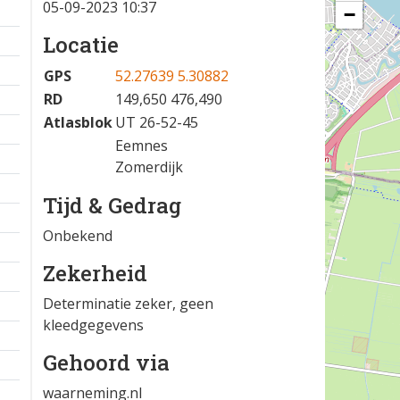
05-09-2023 10:37
−
Locatie
GPS
52.27639 5.30882
RD
149,650 476,490
Atlasblok
UT 26-52-45
Eemnes
Zomerdijk
Tijd & Gedrag
Onbekend
Zekerheid
Determinatie zeker, geen
kleedgegevens
Gehoord via
waarneming.nl