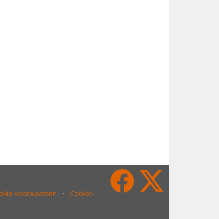
ookie-voorwaarden
·
Cookie-