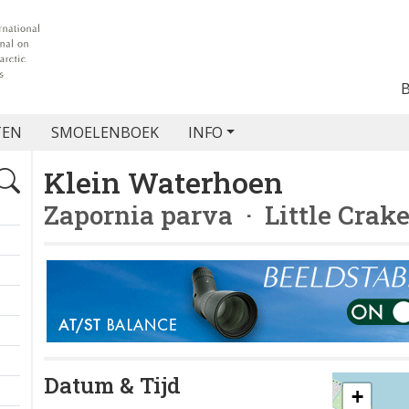
TEN
SMOELENBOEK
INFO
Klein Waterhoen
Zapornia parva
· Little Crak
Datum & Tijd
+