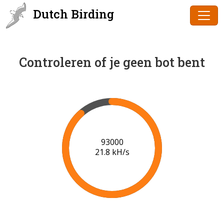
Dutch Birding
Controleren of je geen bot bent
94000
21.8 kH/s